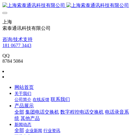
上海
索泰通讯科技有限公司
咨询/技术支持
181 0677 3443
QQ
8784 5084
网站首页
关于我们
联系我们
公司简介
在线反馈
产品展示
全部
集团电话交换机
数字程控电话交换机
电话录音系
统
其他产品
新闻动态
全部
企业新闻
行业资讯