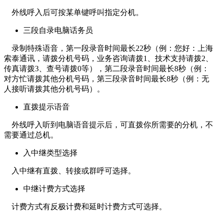
外线呼入后可按某单键呼叫指定分机。
三段自录电脑话务员
录制特殊语音，第一段录音时间最长22秒（例：您好：上海
索泰通讯，请拨分机号码，业务咨询请拨1、技术支持请拨2、
传真请拨3、查号请拨0等），第二段录音时间最长8秒（例：
对方忙请拨其他分机号码，第三段录音时间最长8秒（例：无
人接听请拨其他分机号码）。
直拨提示语音
外线呼入听到电脑语音提示后，可直拨你所需要的分机，不
需要通过总机。
入中继类型选择
入中继有直拨、转接或群呼可选择。
中继计费方式选择
计费方式有反极计费和延时计费方式可选择。