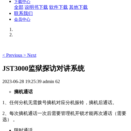
下载中心
全部
说明书下载
软件下载
其他下载
联系我们
会员中心
<
Previous
>
Next
JST3000监狱探访对讲系统
2023-06-28 19:25:39
admin
62
摘机通话
1、任何分机无需拨号摘机对应分机振铃，摘机后通话。
2、每次摘机通话一次后需要管理机开锁才能再次通话（需要
选） 。
限时通话