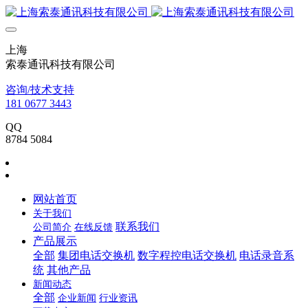
上海
索泰通讯科技有限公司
咨询/技术支持
181 0677 3443
QQ
8784 5084
网站首页
关于我们
联系我们
公司简介
在线反馈
产品展示
全部
集团电话交换机
数字程控电话交换机
电话录音系
统
其他产品
新闻动态
全部
企业新闻
行业资讯