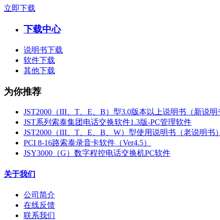
立即下载
下载中心
说明书下载
软件下载
其他下载
为你推荐
JST2000（III、T、E、B）型3.0版本以上说明书（新说
JST系列索泰集团电话交换软件1.3版-PC管理软件
JST2000（III、T、E、B、W）型使用说明书（老说明书
PCI 8-16路索泰录音卡软件（Ver4.5）
JSY3000（G）数字程控电话交换机PC软件
关于我们
公司简介
在线反馈
联系我们