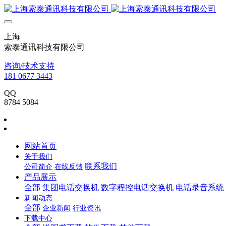
上海
索泰通讯科技有限公司
咨询/技术支持
181 0677 3443
QQ
8784 5084
网站首页
关于我们
联系我们
公司简介
在线反馈
产品展示
全部
集团电话交换机
数字程控电话交换机
电话录音系统
新闻动态
全部
企业新闻
行业资讯
下载中心