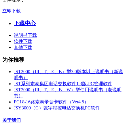
文件版本
:
立即下载
下载中心
说明书下载
软件下载
其他下载
为你推荐
JST2000（III、T、E、B）型3.0版本以上说明书（新说
明书）
JST系列索泰集团电话交换软件1.3版-PC管理软件
JST2000（III、T、E、B、W）型使用说明书（老说明
书）
PCI 8-16路索泰录音卡软件（Ver4.5）
JSY3000（G）数字程控电话交换机PC软件
关于我们